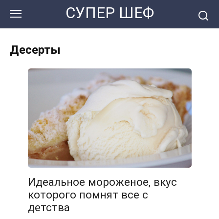
Перейти
СУПЕР ШЕФ
к
контенту
Десерты
Идеальное мороженое, вкус
которого помнят все с
детства