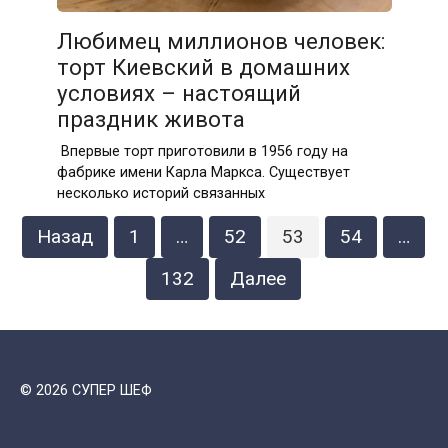
Любимец миллионов человек:
торт Киевский в домашних
условиях – настоящий
праздник живота
Впервые торт приготовили в 1956 году на
фабрике имени Карла Маркса. Существует
несколько историй связанных
Пагинация
Назад
1
…
52
53
54
…
записей
132
Далее
© 2026 СУПЕР ШЕФ