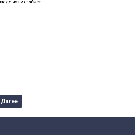
людо из них займет
Далее