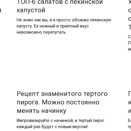
ТОП-6 салатов с пекинской
я
капустой
Не знаю как вы, а я просто обожаю пекинскую
капусту. Ее нежный и приятный вкус
невозможно перепутать
С
П
м
Рецепт знаменитого тертого
пирога. Можно постоянно
менять начинку
Импровизируйте с начинкой, и тертый пирог
Е
каждый раз будет с новым вкусом!
п