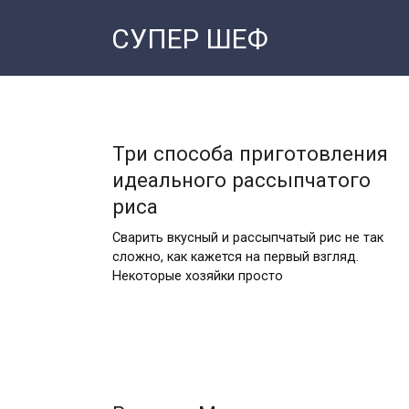
Перейти
СУПЕР ШЕФ
к
контенту
Три способа приготовления
идеального рассыпчатого
риса
Сварить вкусный и рассыпчатый рис не так
сложно, как кажется на первый взгляд.
Некоторые хозяйки просто