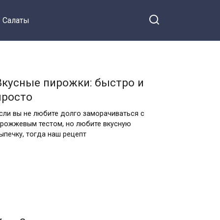
Салаты
Вкусные пирожки: быстро и
просто
сли вы не любите долго заморачиваться с
рожжевым тестом, но любите вкусную
ыпечку, тогда наш рецепт