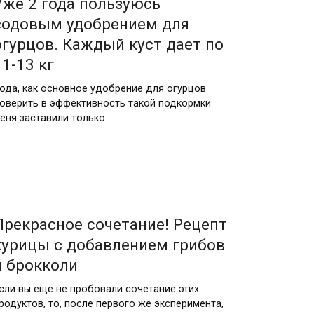
Уже 2 года пользуюсь
содовым удобрением для
огурцов. Каждый куст дает по
11-13 кг
ода, как основное удобрение для огурцов
оверить в эффективность такой подкормки
еня заставили только
Прекрасное сочетание! Рецепт
курицы с добавлением грибов
и брокколи
сли вы еще не пробовали сочетание этих
родуктов, то, после первого же эксперимента,