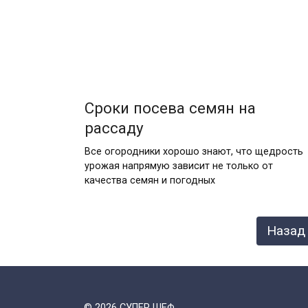
Сроки посева семян на
рассаду
Все огородники хорошо знают, что щедрость
урожая напрямую зависит не только от
качества семян и погодных
Пагинация
Назад
записей
© 2026 СУПЕР ШЕФ