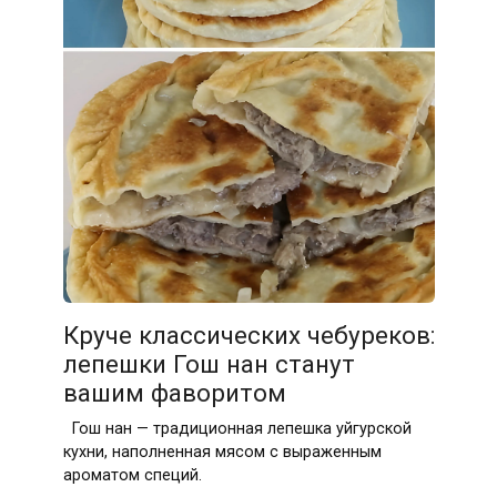
Круче классических чебуреков:
лепешки Гош нан станут
вашим фаворитом
Гош нан — традиционная лепешка уйгурской
кухни, наполненная мясом с выраженным
ароматом специй.