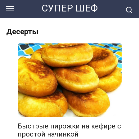
Перейти
СУПЕР ШЕФ
к
контенту
Десерты
Быстрые пирожки на кефире с
простой начинкой