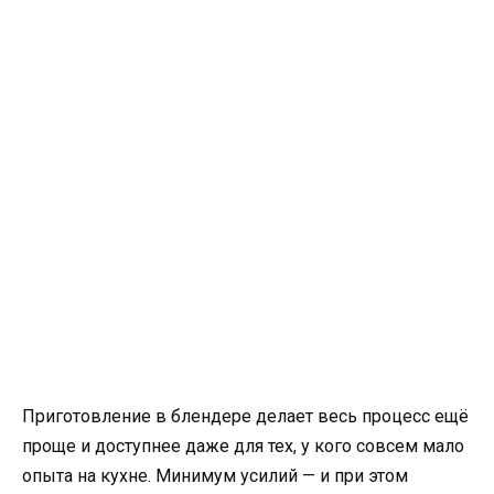
Приготовление в блендере делает весь процесс ещё
проще и доступнее даже для тех, у кого совсем мало
опыта на кухне. Минимум усилий — и при этом