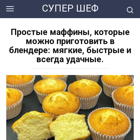
Перейти
СУПЕР ШЕФ
к
контенту
Простые маффины, которые
можно приготовить в
блендере: мягкие, быстрые и
всегда удачные.