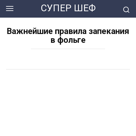
Перейти
СУПЕР ШЕФ
к
контенту
Важнейшие правила запекания
в фольге