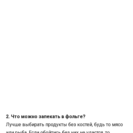
2. Что можно запекать в фольге?
Лучше выбирать продукты без костей, будь то мясо
или рыба. Если обойтись без них не удастся, то