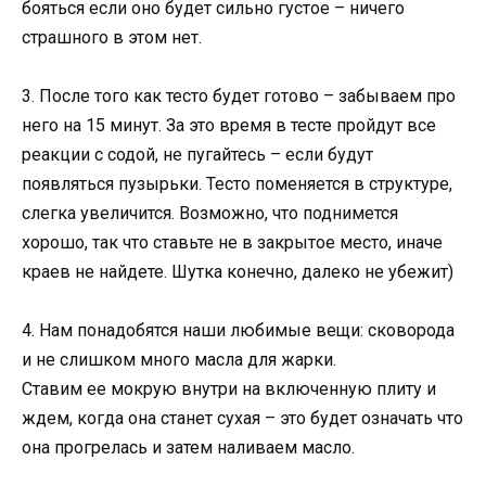
бояться если оно будет сильно густое – ничего
страшного в этом нет.
3. После того как тесто будет готово – забываем про
него на 15 минут. За это время в тесте пройдут все
реакции с содой, не пугайтесь – если будут
появляться пузырьки. Тесто поменяется в структуре,
слегка увеличится. Возможно, что поднимется
хорошо, так что ставьте не в закрытое место, иначе
краев не найдете. Шутка конечно, далеко не убежит)
4. Нам понадобятся наши любимые вещи: сковорода
и не слишком много масла для жарки.
Ставим ее мокрую внутри на включенную плиту и
ждем, когда она станет сухая – это будет означать что
она прогрелась и затем наливаем масло.