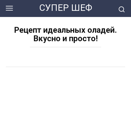
Перейти
СУПЕР ШЕФ
к
контенту
Рецепт идеальных оладей.
Вкусно и просто!