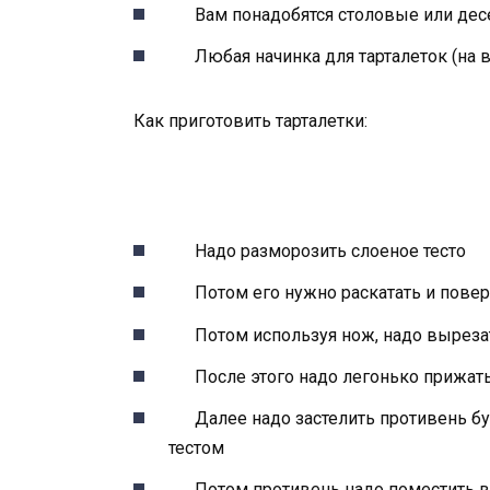
Вам понадобятся столовые или дес
Любая начинка для тарталеток (на 
Как приготовить тарталетки:
Надо разморозить слоеное тесто
Потом его нужно раскатать и повер
Потом используя нож, надо выреза
После этого надо легонько прижат
Далее надо застелить противень б
тестом
Потом противень надо поместить в