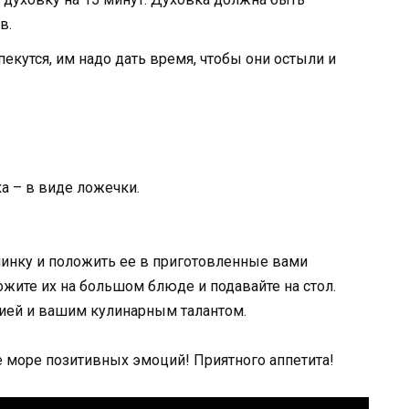
в.
пекутся, им надо дать время, чтобы они остыли и
ка – в виде ложечки.
инку и положить ее в приготовленные вами
ожите их на большом блюде и подавайте на стол.
ией и вашим кулинарным талантом.
те море позитивных эмоций! Приятного аппетита!