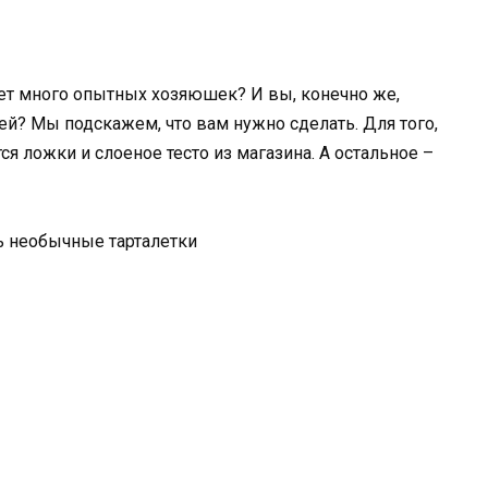
удет много опытных хозяюшек? И вы, конечно же,
тей? Мы подскажем, что вам нужно сделать. Для того,
ся ложки и слоеное тесто из магазина. А остальное –
ь необычные тарталетки