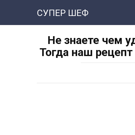
Перейти
СУПЕР ШЕФ
к
контенту
Не знаете чем у
Тогда наш рецепт