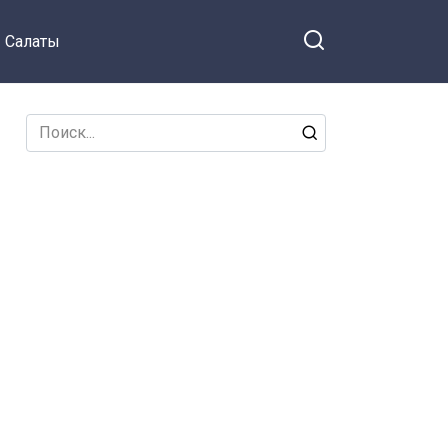
Салаты
Search
for: