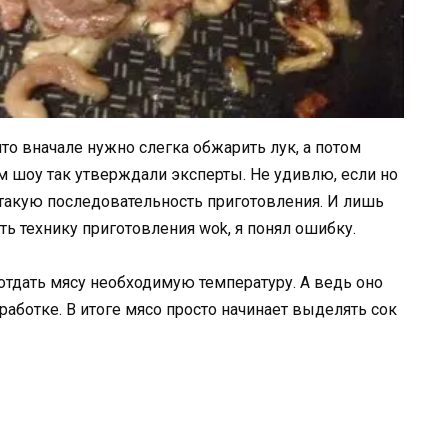
о вначале нужно слегка обжарить лук, а потом
м шоу так утверждали эксперты. Не удивлю, если но
такую последовательность приготовления. И лишь
ить технику приготовления wok, я понял ошибку.
тдать мясу необходимую температуру. А ведь оно
аботке. В итоге мясо просто начинает выделять сок