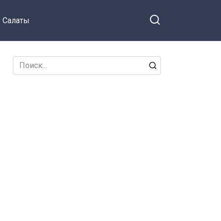
Салаты
Search
for: