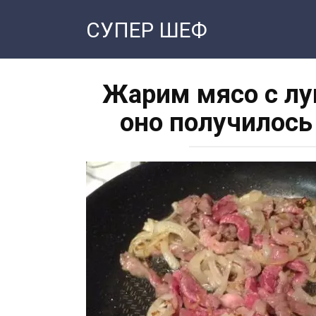
Перейти
СУПЕР ШЕФ
к
контенту
Жарим мясо с лу
оно получилось