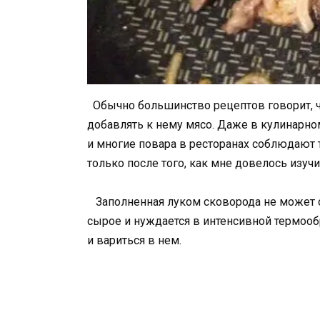
Обычно большинство рецептов говорит, чт
добавлять к нему мясо. Даже в кулинарно
и многие повара в ресторанах соблюдают 
только после того, как мне довелось изуч
Заполненная луком сковорода не может о
сырое и нуждается в интенсивной термообр
и вариться в нем.