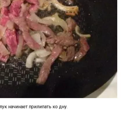
ук начинает прилипать ко дну.