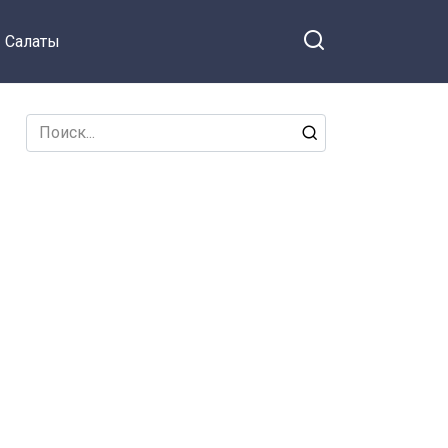
Салаты
Search
for: