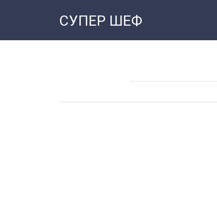
Перейти
СУПЕР ШЕФ
к
контенту