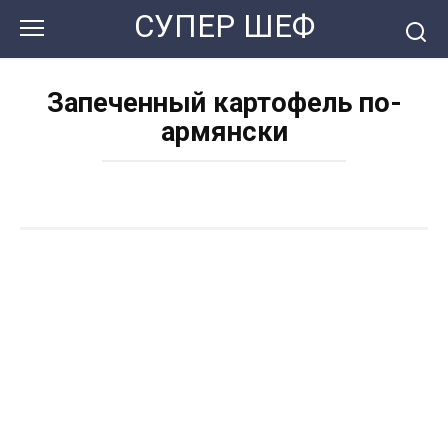
Перейти
СУПЕР ШЕФ
к
контенту
Запеченный картофель по-
армянски