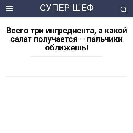
Перейти
СУПЕР ШЕФ
к
контенту
Всего три ингредиента, а какой
салат получается – пальчики
оближешь!