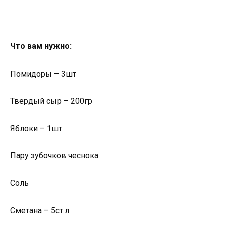
Что вам нужно:
Помидоры – 3шт
Твердый сыр – 200гр
Яблоки – 1шт
Пару зубочков чеснока
Соль
Сметана – 5ст.л.