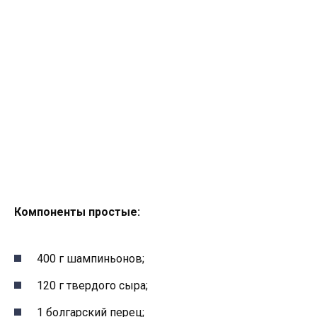
Компоненты простые:
400 г шампиньонов;
120 г твердого сыра;
1 болгарский перец;