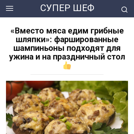
Перейти
СУПЕР ШЕФ
к
контенту
«Вместо мяса едим грибные
шляпки»: фаршированные
шампиньоны подходят для
ужина и на праздничный стол