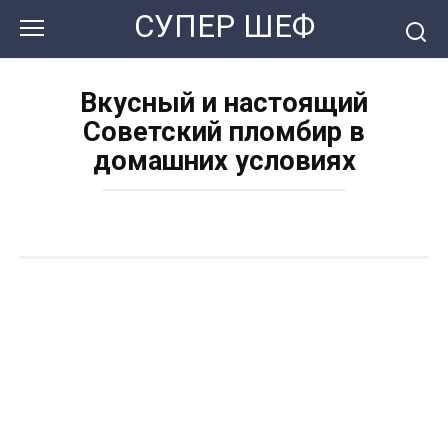
Перейти
СУПЕР ШЕФ
к
контенту
Вкусный и настоящий
Советский пломбир в
домашних условиях