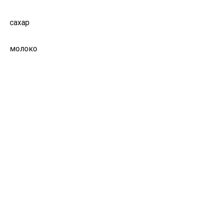
сахар
молоко