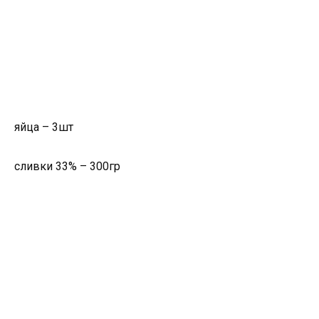
яйца – 3шт
сливки 33% – 300гр