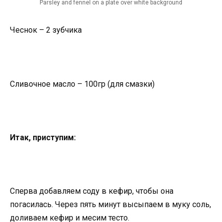
Parsley and fennel on a plate over white background
Чеснок – 2 зубчика
Сливочное масло – 100гр (для смазки)
Итак, приступим:
Сперва добавляем соду в кефир, чтобы она
погасилась. Через пять минут высыпаем в муку соль,
доливаем кефир и месим тесто.