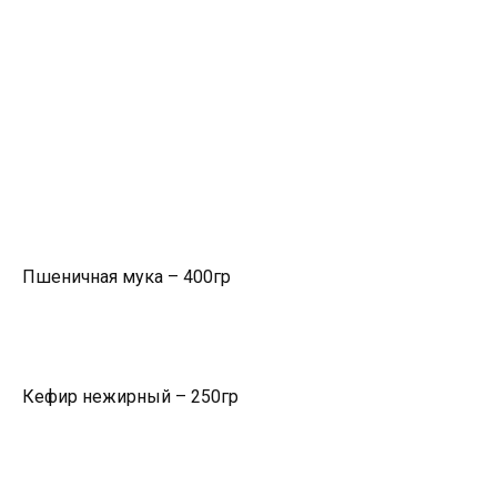
Пшеничная мука – 400гр
Кефир нежирный – 250гр