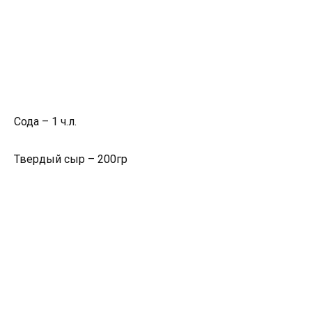
Сода – 1 ч.л.
Твердый сыр – 200гр