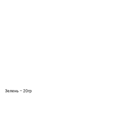
Зелень – 20гр