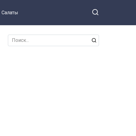
Салаты
Search
for: