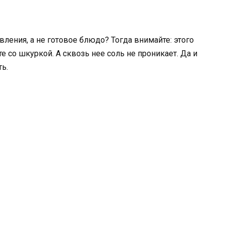
вления, а не готовое блюдо? Тогда внимайте: этого
е со шкуркой. А сквозь нее соль не проникает. Да и
ть.