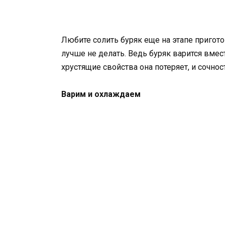
Любите солить буряк еще на этапе пригото
лучше не делать. Ведь буряк варится вмест
хрустящие свойства она потеряет, и сочнос
Варим и охлаждаем