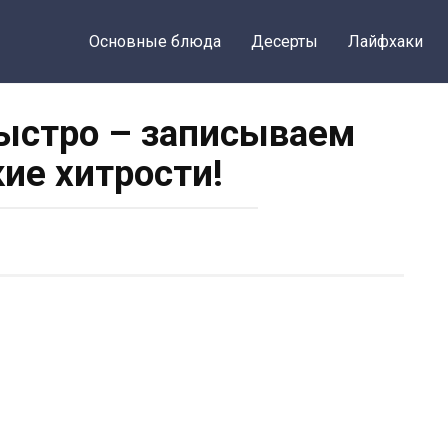
Основные блюда
Десерты
Лайфхаки
ыстро – записываем
ие хитрости!