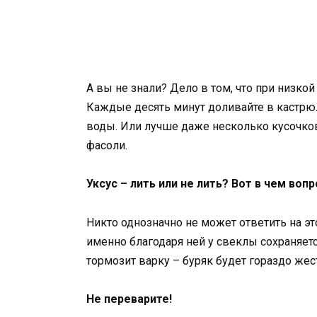
А вы не знали? Дело в том, что при низко
Каждые десять минут доливайте в кастрю
воды. Или лучше даже несколько кусочков 
фасоли.
Уксус – лить или не лить? Вот в чем воп
Никто однозначно не может ответить на это
именно благодаря ней у свеклы сохраняетс
тормозит варку – буряк будет гораздо жест
Не переварите!