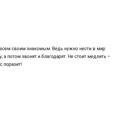
е всем своим знакомым. Ведь нужно нести в мир
, а потом звонят и благодарят. Не стоит медлить –
с поразит!