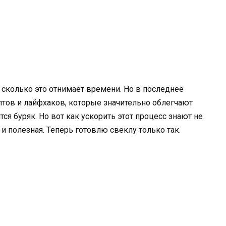
и сколько это отнимает времени. Но в последнее
птов и лайфхаков, которые значительно облегчают
тся буряк. Но вот как ускорить этот процесс знают не
я и полезная. Теперь готовлю свеклу только так.