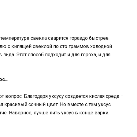
й температуре свекла сварится гораздо быстрее.
лю с кипящей свеклой по сто граммов холодной
льда. Этот способ подходит и для гороха, и для
рос…
т вопрос. Благодаря уксусу создается кислая среда –
я красивый сочный цвет. Но вместе с тем уксус
че. Наверное, лучше лить уксус в конце варки.