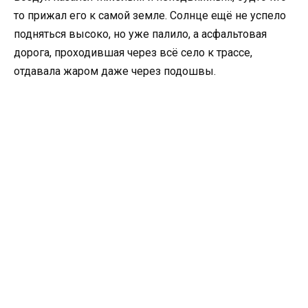
то прижал его к самой земле. Солнце ещё не успело
подняться высоко, но уже палило, а асфальтовая
дорога, проходившая через всё село к трассе,
отдавала жаром даже через подошвы.