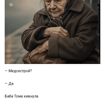
— Медсестрой?
— Да.
Баба Тома кивнула.