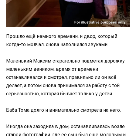
Прошло ещё немного времени, и двор, который
когда-то молчал, снова наполнился звуками.
Маленький Максим старательно подметал дорожку
маленьким веником, время от времени
останавливался и смотрел, правильно ли он всё
делает, а потом снова принимался за работу с той
серьёзностью, которая бывает только у детей.
Баба Тома долго и внимательно смотрела на него.
Иногда она заходила в дом, останавливалась возле
старой фотографии, где её сын был ещё молодым и