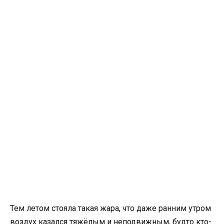
Тем летом стояла такая жара, что даже ранним утром
воздух казался тяжёлым и неподвижным, будто кто-