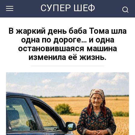
Перейти
СУПЕР ШЕФ
к
контенту
В жаркий день баба Тома шла
одна по дороге… и одна
остановившаяся машина
изменила её жизнь.