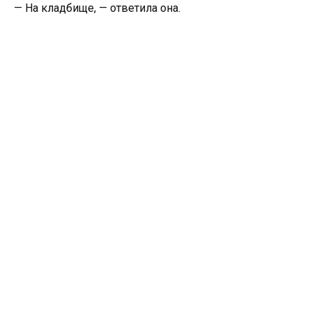
— На кладбище, — ответила она.