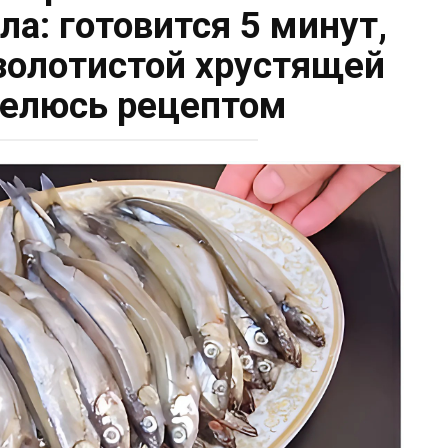
ла: готовится 5 минут,
 золотистой хрустящей
Делюсь рецептом