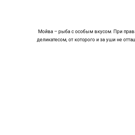
Мойва – рыба с особым вкусом. При прав
деликатесом, от которого и за уши не отта