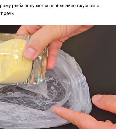
рому рыба получается необычайно вкусной, с
т речь.