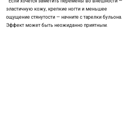
Если хочется заметить перемены во внешности —
эластичную кожу, крепкие ногти и меньшее
ощущение стянутости — начните с тарелки бульона.
Эффект может быть неожиданно приятным.