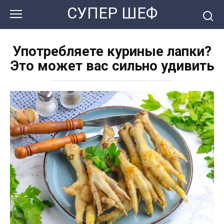
Перейти
СУПЕР ШЕФ
к
контенту
Употребляете куриные лапки?
Это может вас сильно удивить