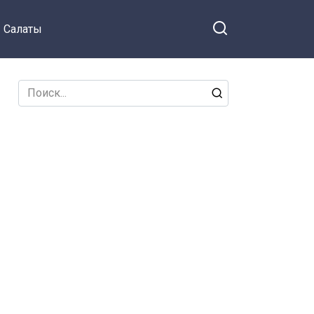
Салаты
Search
for: