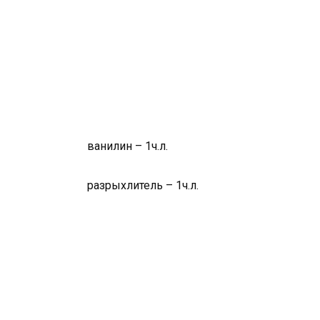
ванилин – 1ч.л.
разрыхлитель – 1ч.л.