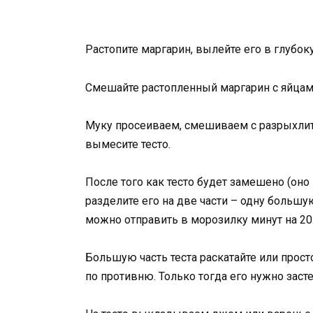
Растопите маргарин, вылейте его в глубок
Смешайте растопленный маргарин с яйцами
Муку просеиваем, смешиваем с разрыхлит
вымесите тесто.
После того как тесто будет замешено (оно
разделите его на две части – одну большую
можно отправить в морозилку минут на 20
Большую часть теста раскатайте или прос
по противню. Только тогда его нужно заст