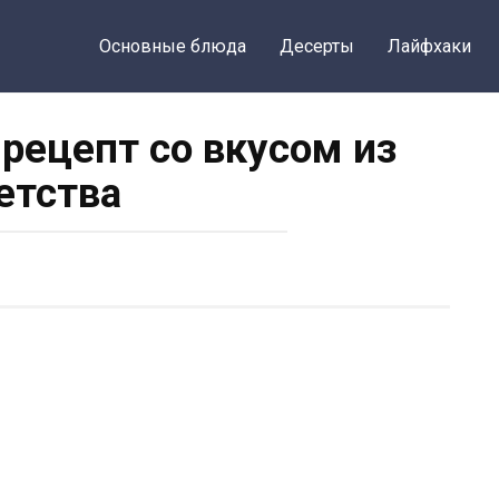
Основные блюда
Десерты
Лайфхаки
 рецепт со вкусом из
етства