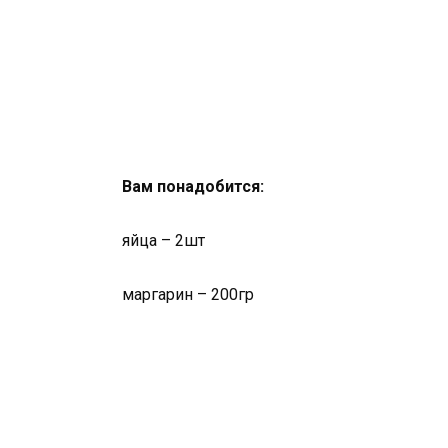
Вам понадобится:
яйца – 2шт
маргарин – 200гр