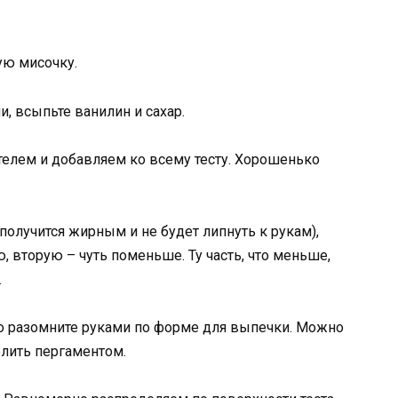
ую мисочку.
, всыпьте ванилин и сахар.
елем и добавляем ко всему тесту. Хорошенько
 получится жирным и не будет липнуть к рукам),
, вторую – чуть поменьше. Ту часть, что меньше,
.
то разомните руками по форме для выпечки. Можно
елить пергаментом.