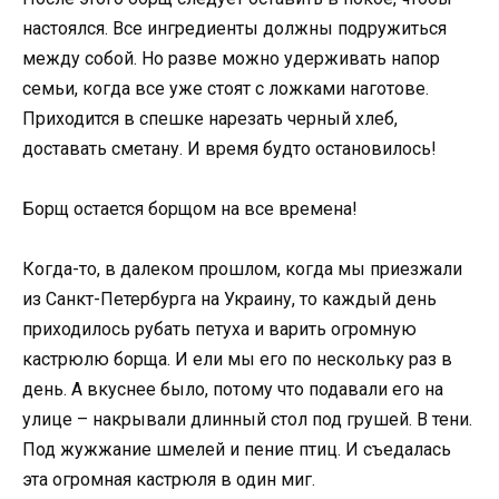
настоялся. Все ингредиенты должны подружиться
между собой. Но разве можно удерживать напор
семьи, когда все уже стоят с ложками наготове.
Приходится в спешке нарезать черный хлеб,
доставать сметану. И время будто остановилось!
Борщ остается борщом на все времена!
Когда-то, в далеком прошлом, когда мы приезжали
из Санкт-Петербурга на Украину, то каждый день
приходилось рубать петуха и варить огромную
кастрюлю борща. И ели мы его по нескольку раз в
день. А вкуснее было, потому что подавали его на
улице – накрывали длинный стол под грушей. В тени.
Под жужжание шмелей и пение птиц. И съедалась
эта огромная кастрюля в один миг.