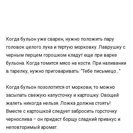
Когда бульон уже сварен, нужно положить пару
головок целого лука и тертую морковку. Лаврушку с
черным перцем горошком кладут еще при варке
бульона. Когда томится мясо на кости. При наливании
в тарелку, нужно приговаривать: “Тебе письмецо…”
Когда бульон позолотится от моркови, то можно
засыпать свежую капусточку и картошку. Овощей
жалеть никогда нельзя. Ложка должна стоять!
Вместе с картошкой следует забросить горсточку
чернослива – он придаст борщу сладкий привкус и
неповторимый аромат.