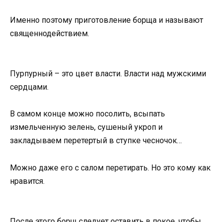
Именно поэтому приготовление борща и называют
священнодействием.
Пурпурный – это цвет власти. Власти над мужскими
сердцами.
В самом конце можно посолить, всыпать
измельченную зелень, сушеный укроп и
закладываем перетертый в ступке чесночок…
Можно даже его с салом перетирать. Но это кому как
нравится.
После этого борщ следует оставить в покое, чтобы