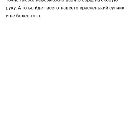
руку. А то выйдет всего-навсего красненький супчик
и не более того.