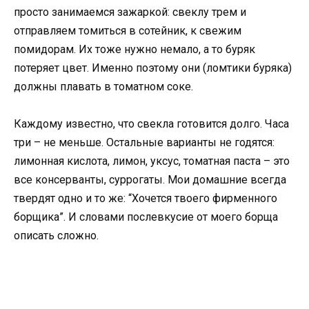
просто занимаемся зажаркой: свеклу трем и
отправляем томиться в сотейник, к свежим
помидорам. Их тоже нужно немало, а то буряк
потеряет цвет. Именно поэтому они (ломтики буряка)
должны плавать в томатном соке.
Каждому известно, что свекла готовится долго. Часа
три – не меньше. Остальные варианты не годятся:
лимонная кислота, лимон, уксус, томатная паста – это
все консерванты, суррогаты. Мои домашние всегда
твердят одно и то же: “Хочется твоего фирменного
борщика”. И словами послевкусие от моего борща
описать сложно.