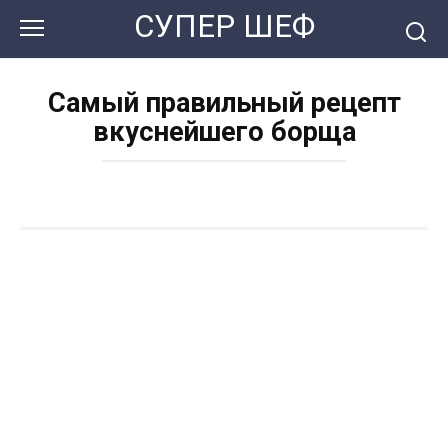
Перейти
СУПЕР ШЕФ
к
контенту
Самый правильный рецепт
вкуснейшего борща