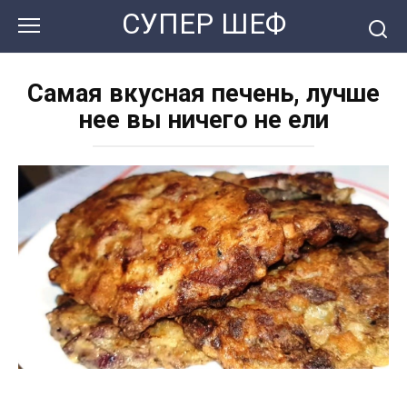
Перейти
СУПЕР ШЕФ
к
контенту
Самая вкусная печень, лучше
нее вы ничего не ели