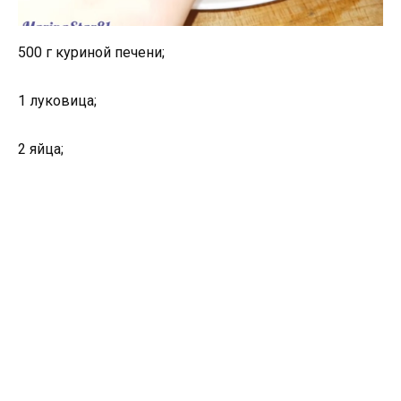
500 г куриной печени;
1 луковица;
2 яйца;