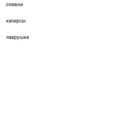
оливки
каперсы
лаврушка