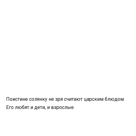
Поистине солянку не зря считают царским блюдом.
Его любят и дети, и взрослые.