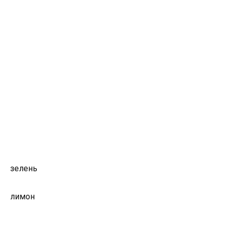
зелень
лимон