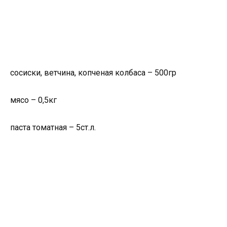
сосиски, ветчина, копченая колбаса – 500гр
мясо – 0,5кг
паста томатная – 5ст.л.