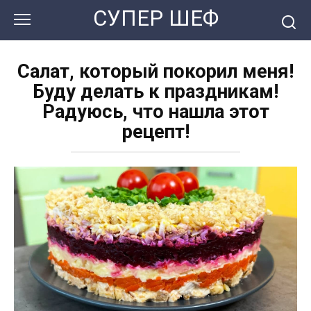
Перейти
СУПЕР ШЕФ
к
контенту
Салат, который покорил меня!
Буду делать к праздникам!
Радуюсь, что нашла этот
рецепт!