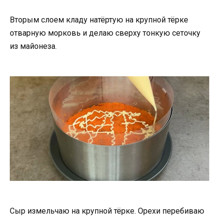
Вторым слоем кладу натёртую на крупной тёрке
отварную морковь и делаю сверху тонкую сеточку
из майонеза.
Сыр измельчаю на крупной тёрке. Орехи перебиваю