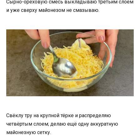
Сырно-ореховую смесь выкладываю третьим слоем
и уже сверху майонезом не смазываю.
Свёклу тру на крупной тёрке и распределяю
четвёртым слоем; делаю ещё одну аккуратную
майонезную сетку.