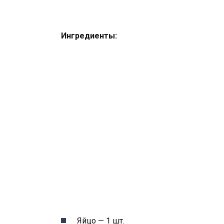
Ингредиенты:
Яйцо — 1 шт.