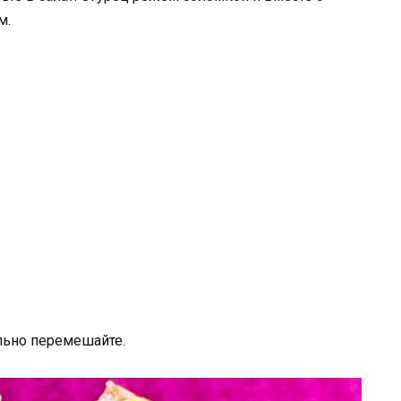
м.
льно перемешайте.