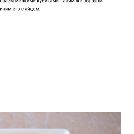
резаем мелкими кубиками. Таким же образом
иним его с яйцом.