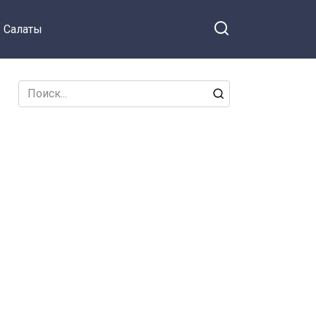
Салаты
Search
for: