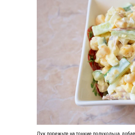
Лук порежьте на тонкие полукольца, добав