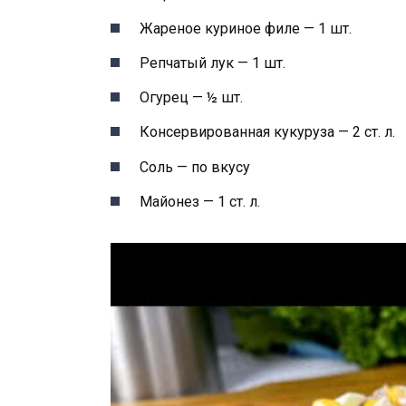
Жареное куриное филе — 1 шт.
Репчатый лук — 1 шт.
Огурец — ½ шт.
Консервированная кукуруза — 2 ст. л.
Соль — по вкусу
Майонез — 1 ст. л.