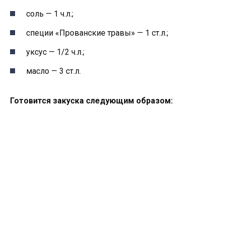
соль — 1 ч.л.;
специи «Прованские травы» — 1 ст.л.;
уксус — 1/2 ч.л.;
масло — 3 ст.л.
Готовится закуска следующим образом: