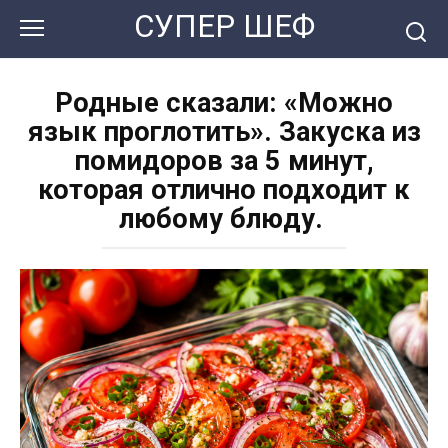
Перейти
СУПЕР ШЕФ
к
контенту
Родные сказали: «Можно
язык проглотить». Закуска из
помидоров за 5 минут,
которая отлично подходит к
любому блюду.