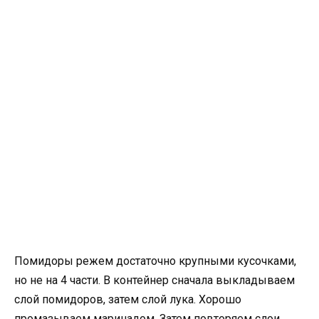
Помидоры режем достаточно крупными кусочками,
но не на 4 части. В контейнер сначала выкладываем
слой помидоров, затем слой лука. Хорошо
промазываем маринадом. Затем повторяем слои.