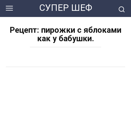
Перейти
СУПЕР ШЕФ
к
контенту
Рецепт: пирожки с яблоками
как у бабушки.