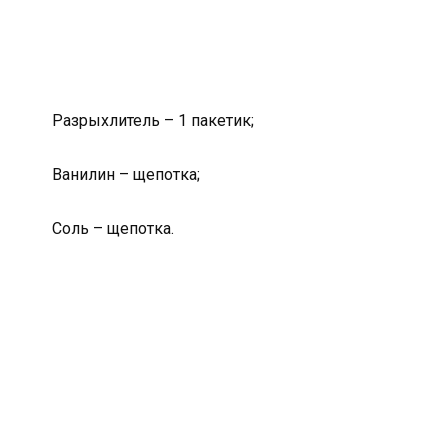
Разрыхлитель – 1 пакетик;
Ванилин – щепотка;
Соль – щепотка.