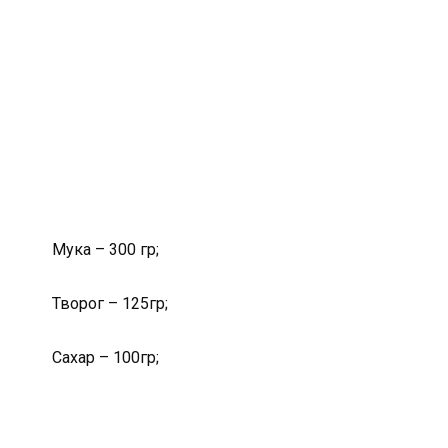
Мука – 300 гр;
Творог – 125гр;
Сахар – 100гр;