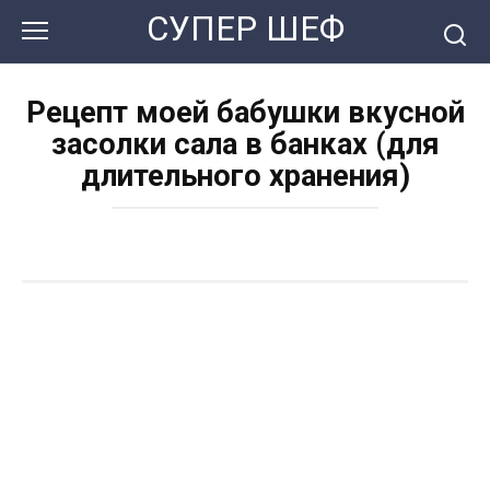
Перейти
СУПЕР ШЕФ
к
контенту
Рецепт моей бабушки вкусной
засолки сала в банках (для
длительного хранения)