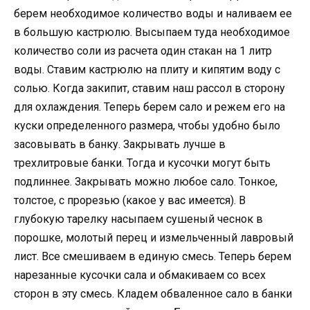
берем необходимое количество воды и наливаем ее
в большую кастрюлю. Высыпаем туда необходимое
количество соли из расчета один стакан на 1 литр
воды. Ставим кастрюлю на плиту и кипятим воду с
солью. Когда закипит, ставим наш рассол в сторону
для охлаждения. Теперь берем сало и режем его на
куски определенного размера, чтобы удобно было
засовывать в банку. Закрывать лучше в
трехлитровые банки. Тогда и кусочки могут быть
подлиннее. Закрывать можно любое сало. Тонкое,
толстое, с прорезью (какое у вас имеется). В
глубокую тарелку насыпаем сушеный чеснок в
порошке, молотый перец и измельченный лавровый
лист. Все смешиваем в единую смесь. Теперь берем
нарезанные кусочки сала и обмакиваем со всех
сторон в эту смесь. Кладем обваленное сало в банки