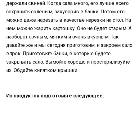
держали свиней. Когда сала много, его лучше всего
сохранить соленым, закупорив в банки. Потом его
можно даже нарезать в качестве нарезки на стол. На
нем можно жарить картошку. Оно не будет старым. А
наоборот сочным, мягким и очень вкусным. Так
давайте же и мы сегодня приготовим, и закроем сало
впрок. Приготовьте банки, в которые будете
закрывать сало. Вымойте хорошо и простерилизуйте
их. Обдайте кипятком крышки.
Из продуктов подготовьте следующее: