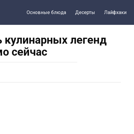
Основные блюда
Десерты
Лайфхаки
 кулинарных легенд
о сейчас