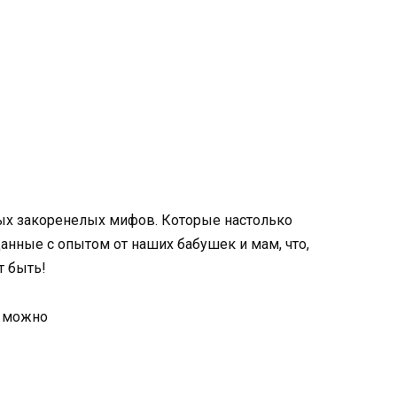
мых закоренелых мифов. Которые настолько
нные с опытом от наших бабушек и мам, что,
т быть!
ь можно