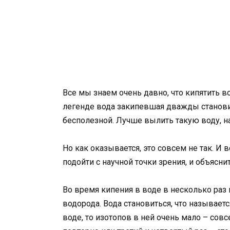
Все мы знаем очень давно, что кипятить в
легенде вода закипевшая дважды станови
бесполезной. Лучше вылить такую воду, н
Но как оказывается, это совсем не так. И 
подойти с научной точки зрения, и объяснит
Во время кипения в воде в несколько раз
водорода. Вода становиться, что называетс
воде, то изотопов в ней очень мало – сов