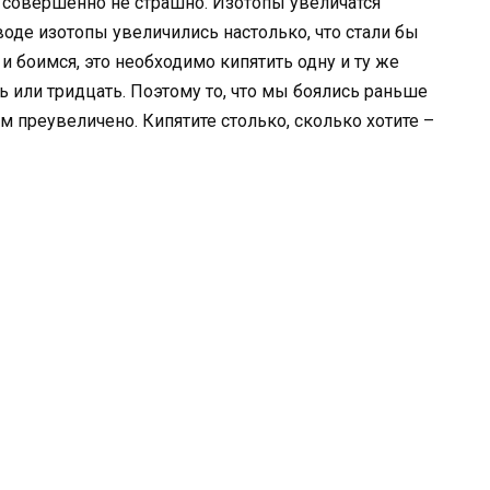
о совершенно не страшно. Изотопы увеличатся
оде изотопы увеличились настолько, что стали бы
и боимся, это необходимо кипятить одну и ту же
ь или тридцать. Поэтому то, что мы боялись раньше
м преувеличено. Кипятите столько, сколько хотите –