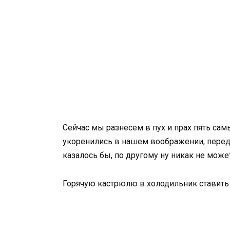
Сейчас мы разнесем в пух и прах пять са
укоренились в нашем воображении, переда
казалось бы, по другому ну никак не може
Горячую кастрюлю в холодильник ставит