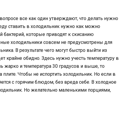
вопросе все как один утверждают, что делать нужно
 еду ставить в холодильник нужно как можно
ей бактерий, которые приводят к скисанию
ычные холодильники совсем не предусмотрены для
ника. В результате чего могут быстро выйти из
дет крайне обидно. Здесь нужно учесть температуру в
 жарко и температура 30 градусов и выше, то
 плите. Чтобы не испортить холодильник. Но если в
яется с горячим блюдом, без вреда себе. В холодное
лодильник. Но желательно маленькими порциями,