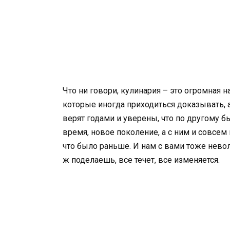
Что ни говори, кулинария – это огромная н
которые иногда приходиться доказывать, а
верят годами и уверены, что по другому б
время, новое поколение, а с ним и совсем
что было раньше. И нам с вами тоже нево
ж поделаешь, все течет, все изменяется.