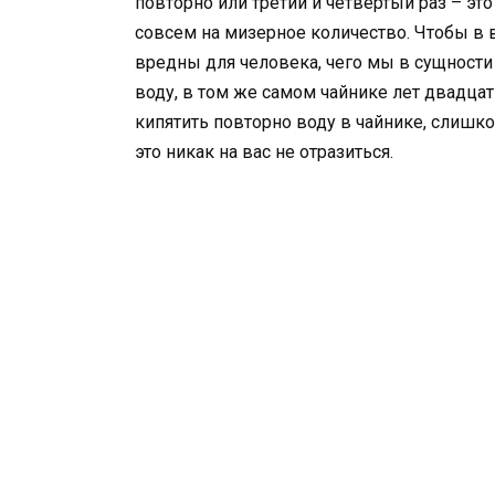
повторно или третий и четвертый раз – эт
совсем на мизерное количество. Чтобы в в
вредны для человека, чего мы в сущности 
воду, в том же самом чайнике лет двадцат
кипятить повторно воду в чайнике, слишко
это никак на вас не отразиться.