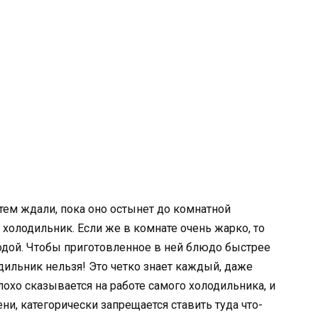
тем ждали, пока оно остынет до комнатной
 холодильник. Если же в комнате очень жарко, то
одой. Чтобы приготовленное в ней блюдо быстрее
дильник нельзя! Это четко знает каждый, даже
лохо сказывается на работе самого холодильника, и
и, категорически запрещается ставить туда что-