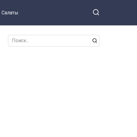
Салаты
Search
for: