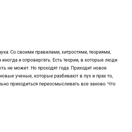
аука. Со своими правилами, хитростями, теориями,
 иногда и опровергать. Есть теории, в которые люди
ыть не может. Но проходят года. Приходит новое
 новые ученые, которые разбивают в пух и прах то,
льно приходиться переосмысливать все заново. Что