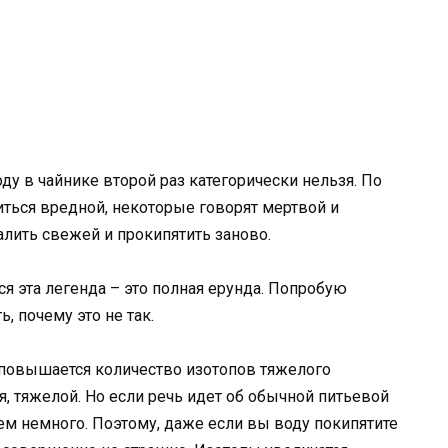
оду в чайнике второй раз категорически нельзя. По
ться вредной, некоторые говорят мертвой и
алить свежей и прокипятить заново.
вся эта легенда – это полная ерунда. Попробую
ь, почему это не так.
 повышается количество изотопов тяжелого
я, тяжелой. Но если речь идет об обычной питьевой
сем немного. Поэтому, даже если вы воду покипятите