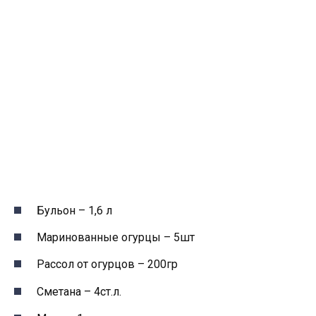
Бульон – 1,6 л
Маринованные огурцы – 5шт
Рассол от огурцов – 200гр
Сметана – 4ст.л.