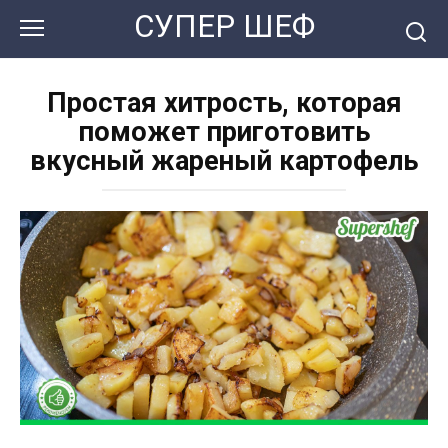
Перейти
СУПЕР ШЕФ
к
контенту
Простая хитрость, которая
поможет приготовить
вкусный жареный картофель