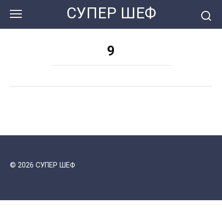
Перейти
СУПЕР ШЕФ
к
контенту
9
© 2026 СУПЕР ШЕФ