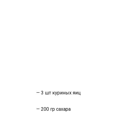
— 3 шт куриных яиц
— 200 гр сахара