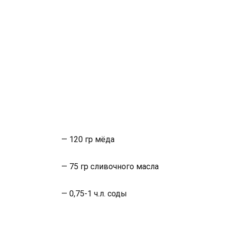
— 120 гр мёда
— 75 гр сливочного масла
— 0,75-1 ч.л. соды