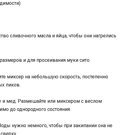
одимости)
ство сливочного масла и яйца, чтобы они нагрелись
размеров и для просеивания муки сито.
вите миксер на небольшую скорость, постепенно
ых пиков.
ду и мед. Размешайте или миксером с веслом
имо до однородного состояния.
 Воды нужно немного, чтобы при закипании она не
 сверху.