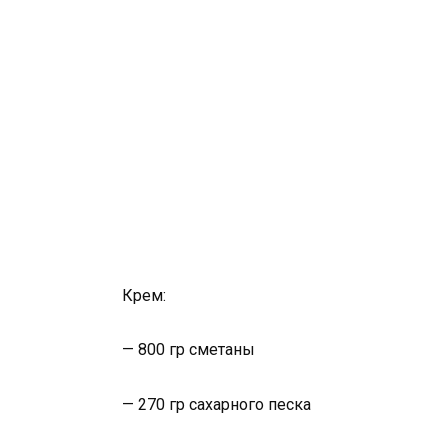
Крем:
— 800 гр сметаны
— 270 гр сахарного песка