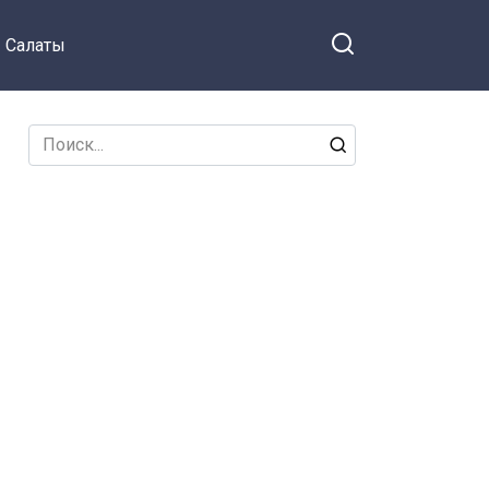
Салаты
Search
for: