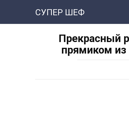
Перейти
СУПЕР ШЕФ
к
контенту
Прекрасный р
прямиком из 