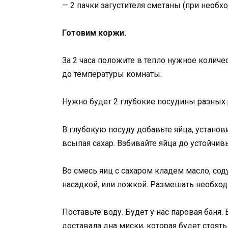
— 2 пачки загустителя сметаны (при необх
Готовим коржи.
За 2 часа положите в тепло нужное количе
до температуры комнаты.
Нужно будет 2 глубокие посудины разных 
В глубокую посуду добавьте яйца, устано
всыпая сахар. Взбивайте яйца до устойчив
Во смесь яиц с сахаром кладем масло, со
насадкой, или ложкой. Размешать необход
Поставьте воду. Будет у нас паровая баня.
доставала дна миски, которая будет стоять