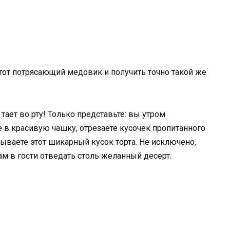
тот потрясающий медовик и получить точно такой же
 тает во рту! Только представьте: вы утром
е в красивую чашку, отрезаете кусочек пропитанного
усываете этот шикарный кусок торта. Не исключено,
ам в гости отведать столь желанный десерт.