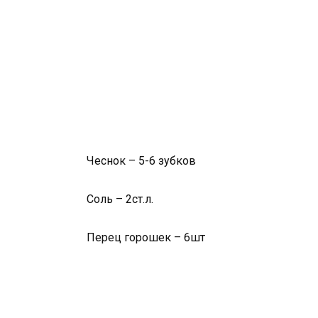
Чеснок – 5-6 зубков
Соль – 2ст.л.
Перец горошек – 6шт