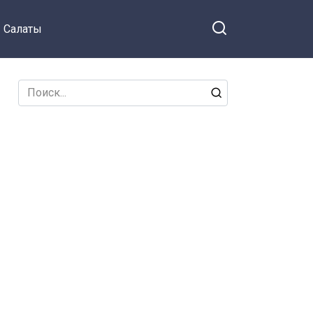
Салаты
Search
for: