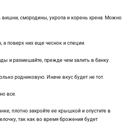
 вишни, смородины, укропа и корень хрена. Можно
 а поверх них еще чеснок и специи.
оды и размешайте, прежде чем залить в банку.
только родниковую. Иначе вкус будет не тот.
но все.
анке, плотно закройте ее крышкой и опустите в
релочку, так как во время брожения будет