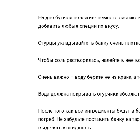
На дно бутыля положите немного листиков
добавить любые специи по вкусу.
Огурцы укладывайте в банку очень плотно,
Чтобы соль растворилась, налейте в нее в
Очень важно – воду берите не из крана, а 
Вода должна покрывать огурчики абсолют
После того как все ингредиенты будут в б
погреб. Не забудьте поставить банку на та
выделяться жидкость.