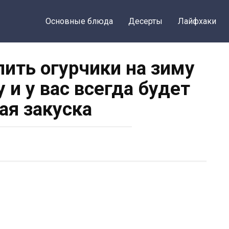
Основные блюда
Десерты
Лайфхаки
лить огурчики на зиму
 и у вас всегда будет
ая закуска