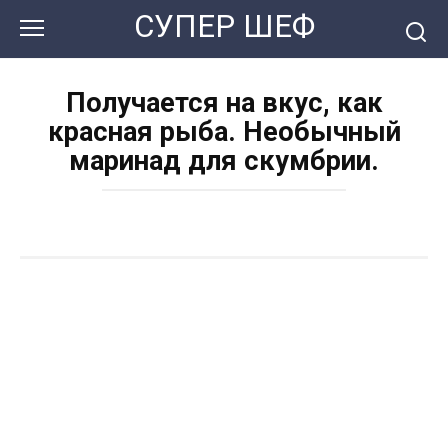
Перейти
СУПЕР ШЕФ
к
контенту
Получается на вкус, как
красная рыба. Необычный
маринад для скумбрии.