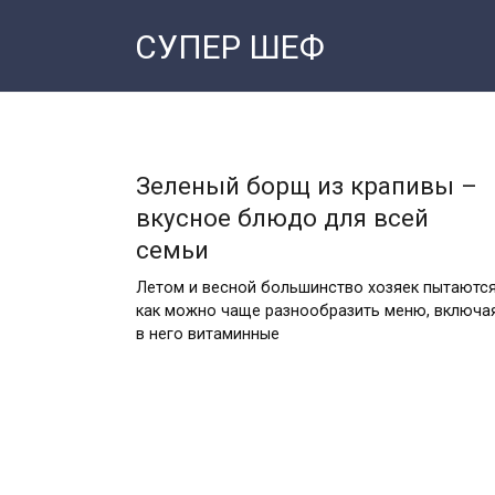
Перейти
СУПЕР ШЕФ
к
контенту
Зеленый борщ из крапивы –
вкусное блюдо для всей
семьи
Летом и весной большинство хозяек пытаютс
как можно чаще разнообразить меню, включа
в него витаминные