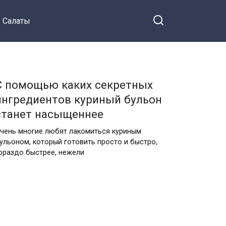
Салаты
С помощью каких секретных
ингредиентов куриный бульон
станет насыщеннее
чень многие любят лакомиться куриным
ульоном, который готовить просто и быстро,
ораздо быстрее, нежели