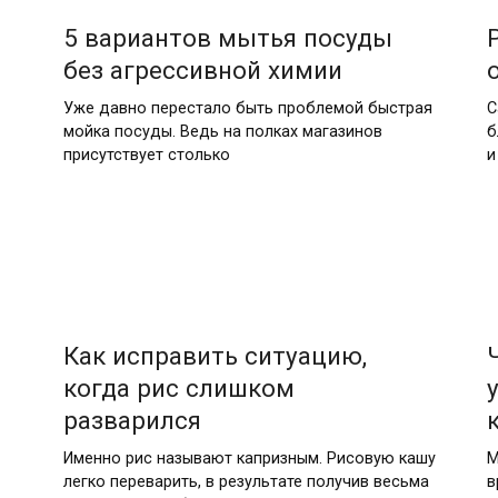
5 вариантов мытья посуды
без агрессивной химии
Уже давно перестало быть проблемой быстрая
С
мойка посуды. Ведь на полках магазинов
б
присутствует столько
и
Как исправить ситуацию,
когда рис слишком
разварился
Именно рис называют капризным. Рисовую кашу
М
легко переварить, в результате получив весьма
в