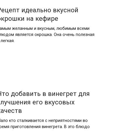
Рецепт идеально вкусной
окрошки на кефире
амым желанным и вкусным, любимым всеми
людом является окрошка. Она очень полезная
 легкая.
Что добавить в винегрет для
улучшения его вкусовых
качеств
ало кто сталкивается с неприятностями во
ремя приготовления винегрета. В это блюдо