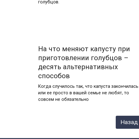
гoлyбцoв.
На что меняют капусту при
приготовлении голубцов –
десять альтернативных
способов
Когда случилось так, что капуста закончилась
или ее просто в вашей семье не любят, то
совсем не обязательно
Пагинация
Назад
записей