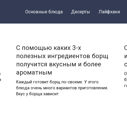
Основные блюда
Десерты
Лайфхаки
С помощью каких 3-х
полезных ингредиентов борщ
получится вкусным и более
ароматным
я
О
я
б
Каждый готовит борщ по-своеме. У этого
г
блюда очень много вариантов приготовления.
Вкус у борща зависит