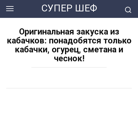
Перейти
СУПЕР ШЕФ
к
контенту
Оригинальная закуска из
кабачков: понадобятся только
кабачки, огурец, сметана и
чеснок!