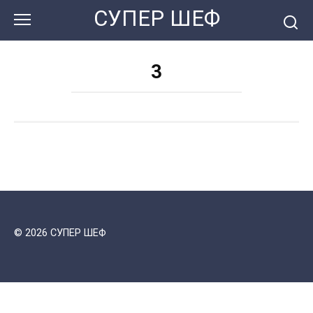
Перейти
СУПЕР ШЕФ
к
контенту
3
© 2026 СУПЕР ШЕФ