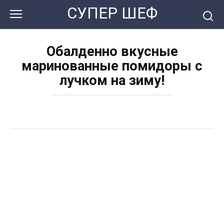
Перейти
СУПЕР ШЕФ
к
контенту
Обалденно вкусные
маринованные помидоры с
лучком на зиму!