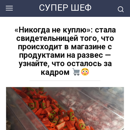
Перейти
СУПЕР ШЕФ
к
контенту
«Никогда не куплю»: стала
свидетельницей того, что
происходит в магазине с
продуктами на развес —
узнайте, что осталось за
кадром