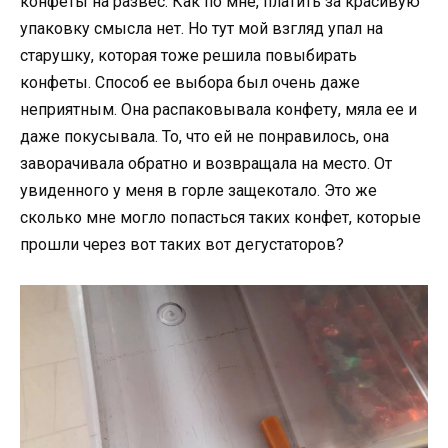
конфеты на развес. Как по мне, платить за красивую
упаковку смысла нет. Но тут мой взгляд упал на
старушку, которая тоже решила повыбирать
конфеты. Способ ее выбора был очень даже
неприятным. Она распаковывала конфету, мяла ее и
даже покусывала. То, что ей не понравилось, она
заворачивала обратно и возвращала на место. От
увиденного у меня в горле защекотало. Это же
сколько мне могло попасться таких конфет, которые
прошли через вот таких вот дегустаторов?