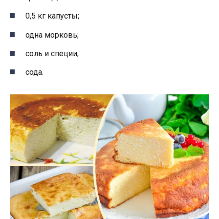
0,5 кг капусты;
одна морковь;
соль и специи;
сода.