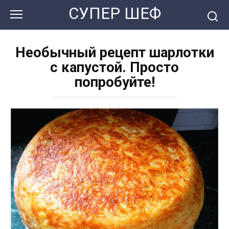
Перейти
СУПЕР ШЕФ
к
контенту
Необычный рецепт шарлотки
с капустой. Просто
попробуйте!