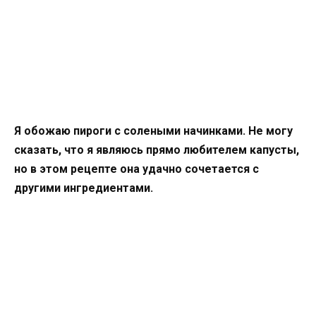
Я обожаю пироги с солеными начинками. Не могу
сказать, что я являюсь прямо любителем капусты,
но в этом рецепте она удачно сочетается с
другими ингредиентами.