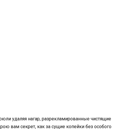
трюли удаляя нагар, разрекламированные чистящие
крою вам секрет, как за сущие копейки без особого