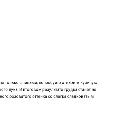
не только с яйцами, попробуйте отварить куриную
ого лука. В итоговом результате грудка станет не
ного розоватого оттенка со слегка сладковатым