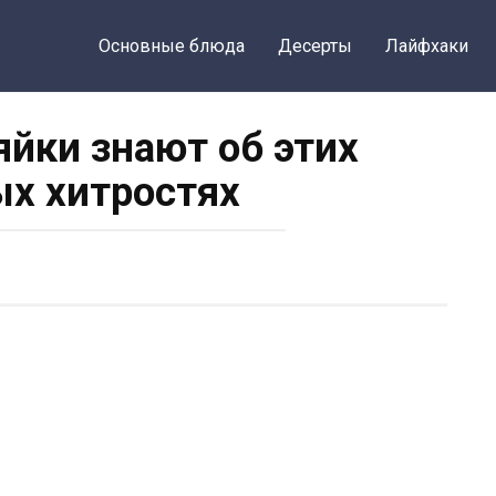
Основные блюда
Десерты
Лайфхаки
яйки знают об этих
х хитростях