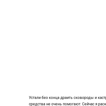
Устали без конца драить сковороды и кас
средства не очень помогают. Сейчас я рас