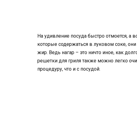
На удивление посуда быстро отмоется, а 
которые содержаться в луковом соке, он
жир. Ведь нагар – это ничто иное, как до
решетки для гриля также можно легко очи
процедуру, что и с посудой.