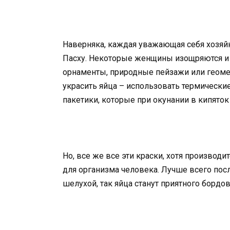
Наверняка, каждая уважающая себя хозяйк
Пасху. Некоторые женщины изощряются и 
орнаменты, природные пейзажи или геоме
украсить яйца – использовать термически
пакетики, которые при окунании в кипято
Но, все же все эти краски, хотя производ
для организма человека. Лучше всего пос
шелухой, так яйца станут приятного бордо