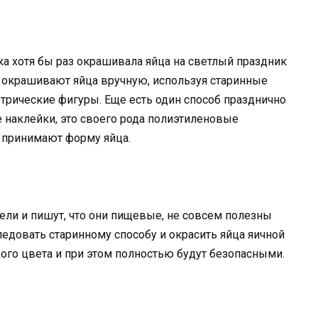
а хотя бы раз окрашивала яйца на светлый праздник
окрашивают яйца вручную, используя старинные
трические фигуры. Еще есть один способ празднично
е наклейки, это своего рода полиэтиленовые
к принимают форму яйца.
ители и пишут, что они пищевые, не совсем полезны
ледовать старинному способу и окрасить яйца яичной
вого цвета и при этом полностью будут безопасными.