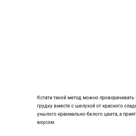
Кстати такой метод можно проворачивать 
грудку вместе с шелухой от красного сладк
унылого крахмально-белого цвета, а прият
вкусом.