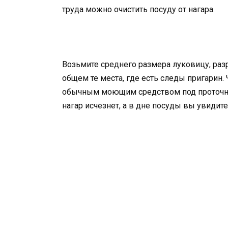
труда можно очистить посуду от нагара.
Возьмите среднего размера луковицу, разр
общем те места, где есть следы пригарин.
обычным моющим средством под проточной 
нагар исчезнет, а в дне посуды вы увидит