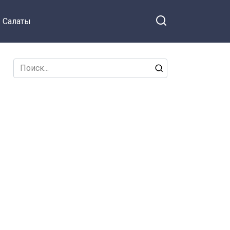
Салаты
Search
for: