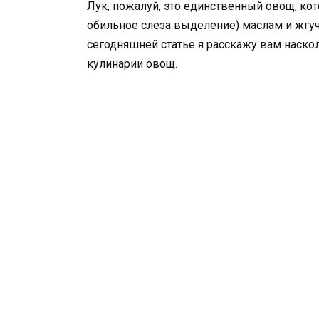
Лук, пожалуй, это единственный овощ, к
обильное слеза выделение) маслам и жгу
сегодняшней статье я расскажу вам наско
кулинарии овощ.