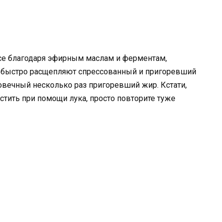
все благодаря эфирным маслам и ферментам,
и быстро расщепляют спрессованный и пригоревший
лговечный несколько раз пригоревший жир. Кстати,
стить при помощи лука, просто повторите туже