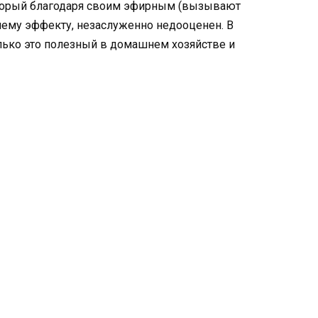
оторый благодаря своим эфирным (вызывают
чему эффекту, незаслуженно недооценен. В
лько это полезный в домашнем хозяйстве и