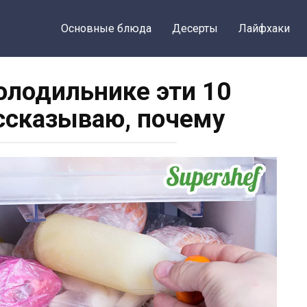
Основные блюда
Десерты
Лайфхаки
холодильнике эти 10
ассказываю, почему