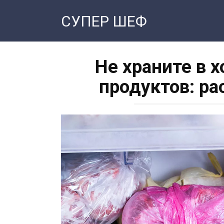
Перейти
СУПЕР ШЕФ
к
контенту
Не храните в 
продуктов: р