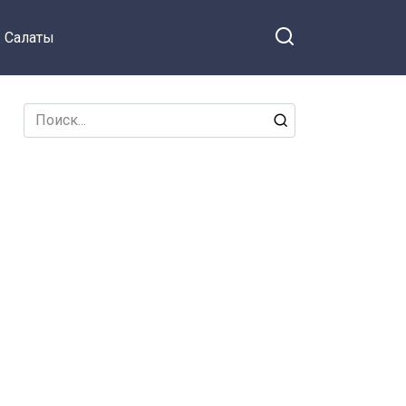
Салаты
Search
for: