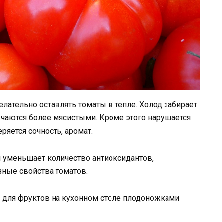
ательно оставлять томаты в тепле. Холод забирает
олучаются более мясистыми. Кроме этого нарушается
еряется сочность, аромат.
уменьшает количество антиоксидантов,
зные свойства томатов.
для фруктов на кухонном столе плодоножками