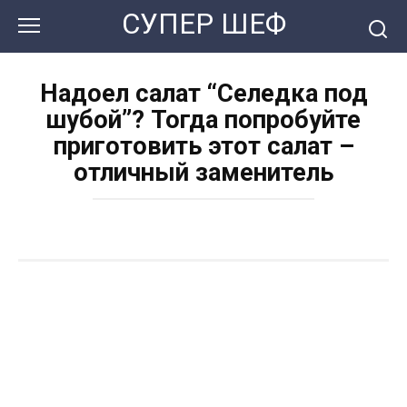
Перейти
СУПЕР ШЕФ
к
контенту
Надоел салат “Селедка под
шубой”? Тогда попробуйте
приготовить этот салат –
отличный заменитель