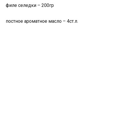
филе селедки – 200гр
постное ароматное масло – 4ст.л.