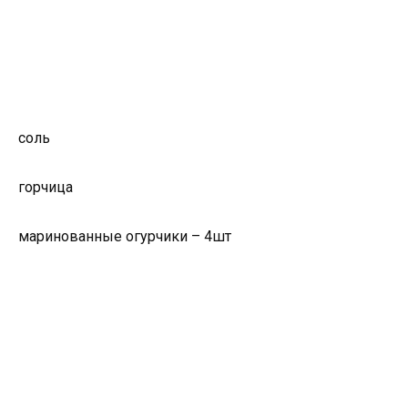
соль
горчица
маринованные огурчики – 4шт