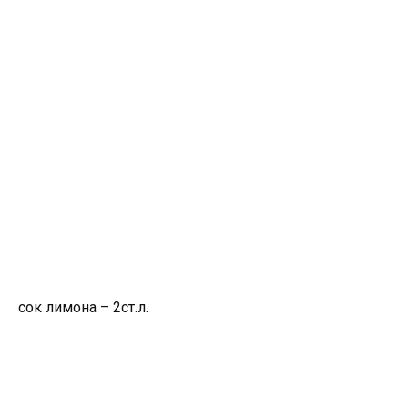
сок лимона – 2ст.л.