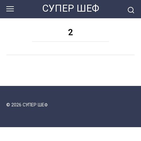
Перейти
СУПЕР ШЕФ
к
контенту
2
© 2026 СУПЕР ШЕФ