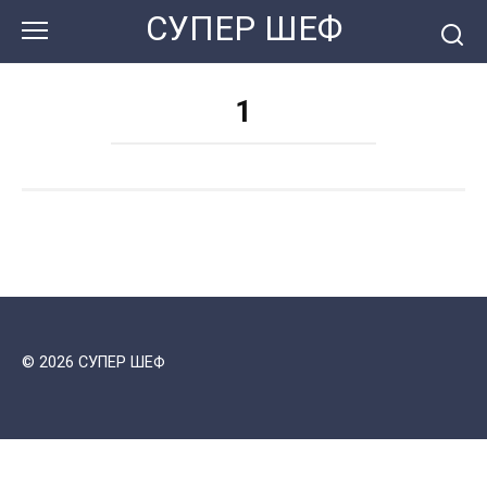
Перейти
СУПЕР ШЕФ
к
контенту
1
© 2026 СУПЕР ШЕФ