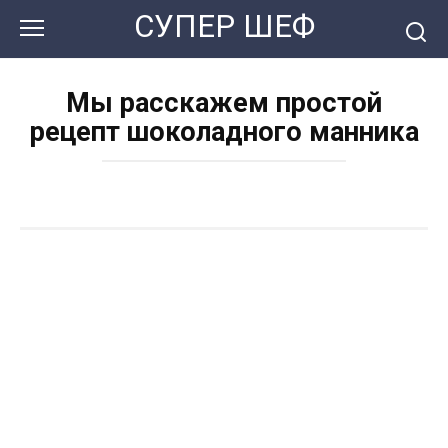
Перейти
СУПЕР ШЕФ
к
контенту
Мы расскажем простой
рецепт шоколадного манника