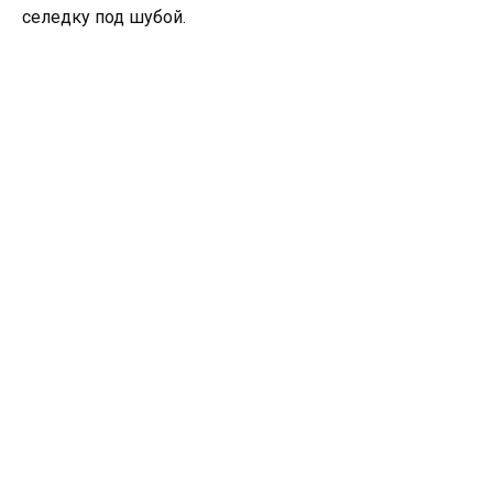
селедку под шубой.