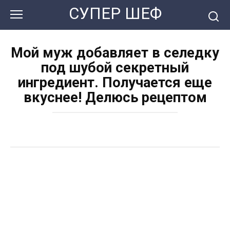
Перейти
СУПЕР ШЕФ
к
контенту
Мой муж добавляет в селедку
под шубой секретный
ингредиент. Получается еще
вкуснее! Делюсь рецептом