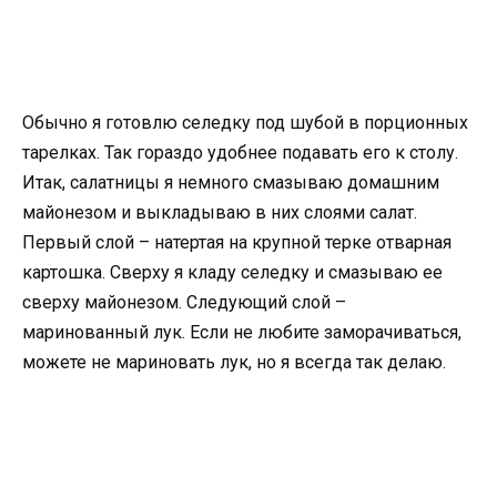
Обычно я готовлю селедку под шубой в порционных
тарелках. Так гораздо удобнее подавать его к столу.
Итак, салатницы я немного смазываю домашним
майонезом и выкладываю
в них слоями салат.
Первый слой – натертая на крупной терке отварная
картошка. Сверху я кладу селедку и смазываю ее
сверху майонезом. Следующий слой –
маринованный лук. Если не любите заморачиваться,
можете не мариновать лук, но я всегда так делаю.