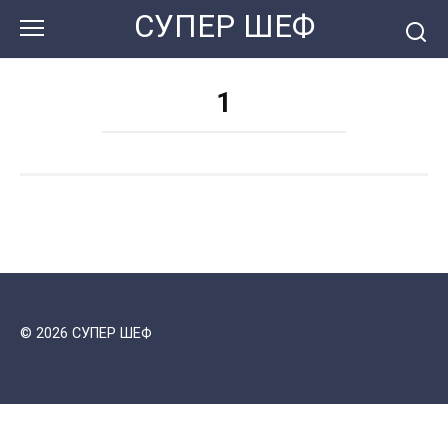
Перейти
СУПЕР ШЕФ
к
контенту
1
© 2026 СУПЕР ШЕФ