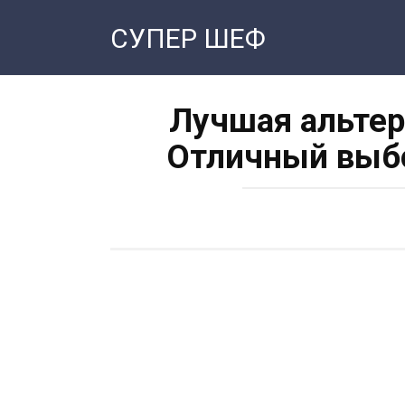
Перейти
СУПЕР ШЕФ
к
контенту
Лучшая альтер
Отличный выбо