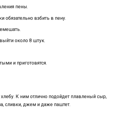
вления пены.
ки обязательно взбить в пену.
ремешать.
выйти около 8 штук.
стыми и приготовятся.
 хлебу. К ним отлично подойдет плавленый сыр,
а, сливки, джем и даже паштет.