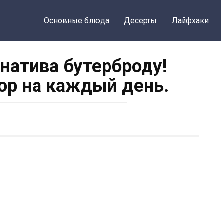
Основные блюда
Десерты
Лайфхаки
натива бутерброду!
р на каждый день.