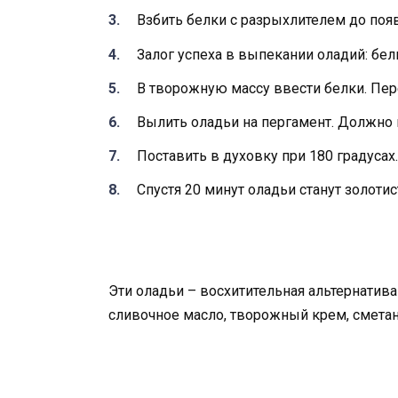
Взбить белки с разрыхлителем до поя
Залог успеха в выпекании оладий: бел
В творожную массу ввести белки. Пе
Вылить оладьи на пергамент. Должно 
Поставить в духовку при 180 градусах.
Спустя 20 минут оладьи станут золоти
Эти оладьи – восхитительная альтернатива
сливочное масло, творожный крем, сметан