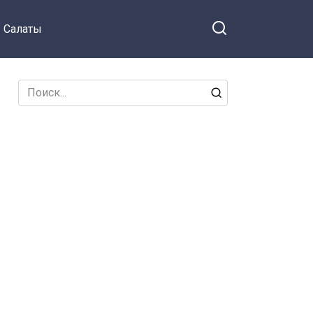
Салаты
Search
for: