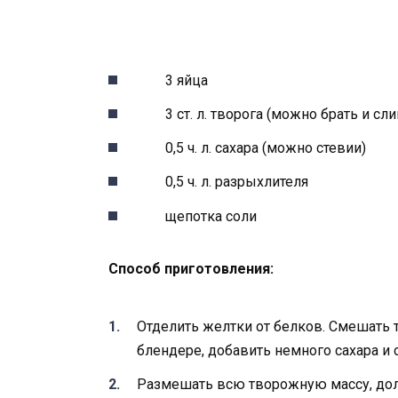
3 яйца
3 ст. л. творога (можно брать и с
0,5 ч. л. сахара (можно стевии)
0,5 ч. л. разрыхлителя
щепотка соли
Способ приготовления:
Отделить желтки от белков. Смешать 
блендере, добавить немного сахара и 
Размешать всю творожную массу, дол