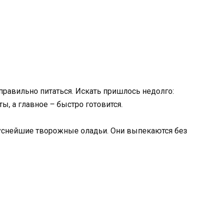
правильно питаться. Искать пришлось недолго:
ы, а главное – быстро готовится.
куснейшие творожные оладьи. Они выпекаются без