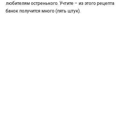
любителям остренького. Учтите – из этого рецепта
банок получится много (пять штук).