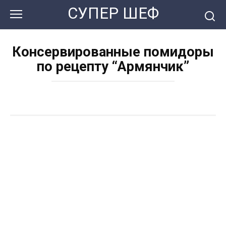
Перейти
СУПЕР ШЕФ
к
контенту
Консервированные помидоры
по рецепту “Армянчик”