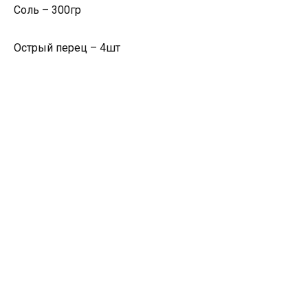
Соль – 300гр
Острый перец – 4шт