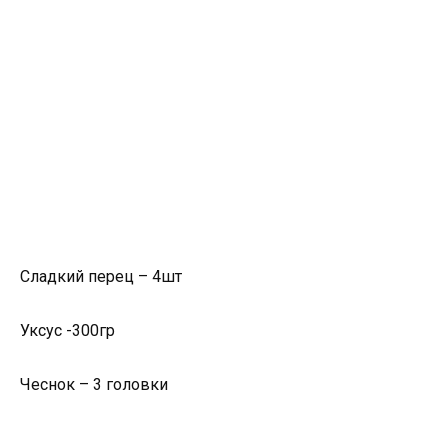
Сладкий перец – 4шт
Уксус -300гр
Чеснок – 3 головки